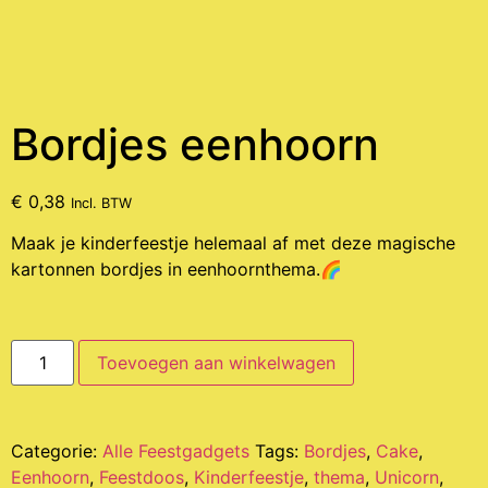
Bordjes eenhoorn
€
0,38
Incl. BTW
Maak je kinderfeestje helemaal af met deze magische
kartonnen bordjes in eenhoornthema.🌈
Toevoegen aan winkelwagen
Categorie:
Alle Feestgadgets
Tags:
Bordjes
,
Cake
,
Eenhoorn
,
Feestdoos
,
Kinderfeestje
,
thema
,
Unicorn
,