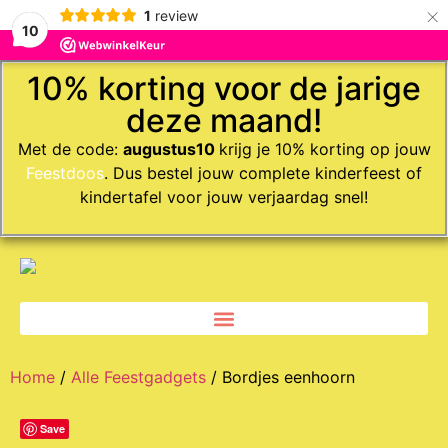
×
1
review
10
10% korting voor de jarige
deze maand!
Met de code:
augustus10
krijg je 10% korting op jouw
Feestdoos
. Dus bestel jouw complete kinderfeest of
kindertafel voor jouw verjaardag snel!
Home
/
Alle Feestgadgets
/ Bordjes eenhoorn
Save