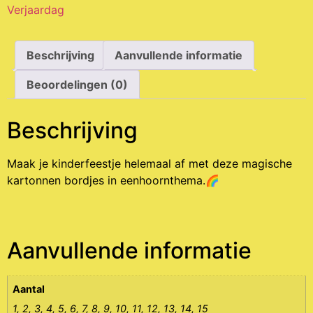
Verjaardag
Beschrijving
Aanvullende informatie
Beoordelingen (0)
Beschrijving
Maak je kinderfeestje helemaal af met deze magische
kartonnen bordjes in eenhoornthema.🌈
Aanvullende informatie
Aantal
1, 2, 3, 4, 5, 6, 7, 8, 9, 10, 11, 12, 13, 14, 15