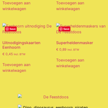
Toevoegen aan
Toevoegen aan
winkelwagen
winkelwagen
Save
Save
Uitnodigingskaarten
Superheldenmasker
Eenhoorn
€
0,89
Incl. BTW
€
0,45
Incl. BTW
Toevoegen aan
Toevoegen aan
winkelwagen
winkelwagen