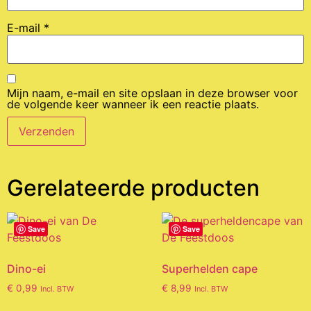
E-mail
*
Mijn naam, e-mail en site opslaan in deze browser voor
de volgende keer wanneer ik een reactie plaats.
Gerelateerde producten
Save
Save
Dino-ei
Superhelden cape
€
0,99
€
8,99
Incl. BTW
Incl. BTW