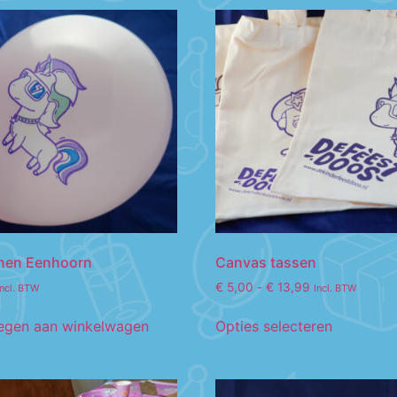
nnen Eenhoorn
Canvas tassen
€
5,00
-
€
13,99
Incl. BTW
Incl. BTW
egen aan winkelwagen
Opties selecteren