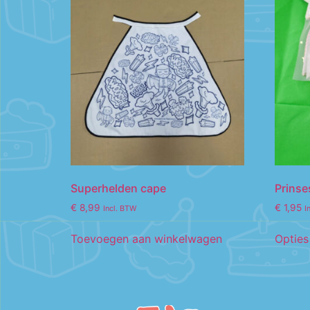
Superhelden cape
Prinse
€
8,99
€
1,95
Incl. BTW
I
Toevoegen aan winkelwagen
Opties