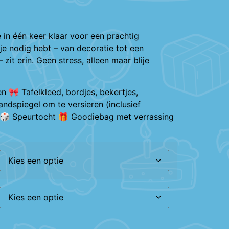
 in één keer klaar voor een prachtig
 je nodig hebt – van decoratie tot een
zit erin. Geen stress, alleen maar blije
en 🎀 Tafelkleed, bordjes, bekertjes,
ndspiegel om te versieren (inclusief
f 🎲 Speurtocht 🎁 Goodiebag met verrassing