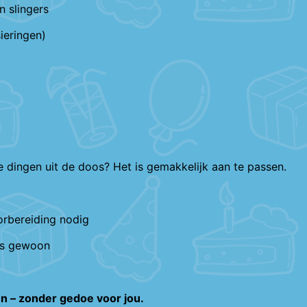
n slingers
ieringen)
 dingen uit de doos? Het is gemakkelijk aan te passen.
orbereiding nodig
es gewoon
en – zonder gedoe voor jou.