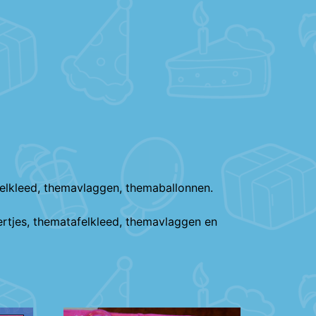
felkleed, themavlaggen, themaballonnen.
ertjes, thematafelkleed, themavlaggen en