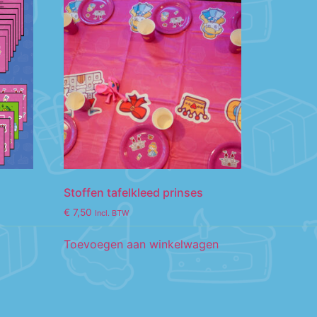
Stoffen tafelkleed prinses
€
7,50
Incl. BTW
Toevoegen aan winkelwagen