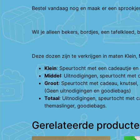
Bestel vandaag nog en maak er een sprookje
Wil je alleen bekers, bordjes, een tafelkleed,
Deze dozen zijn te verkrijgen in maten Klein, 
Klein
: Speurtocht met een cadeautje en 
Middel
: Uitnodigingen, speurtocht met 
Groot
: Speurtocht met cadeau, knutsel,
(Geen uitnodigingen en goodiebags)
Totaal
: Uitnodigingen, speurtocht met 
themaslinger, goodiebags.
Gerelateerde product