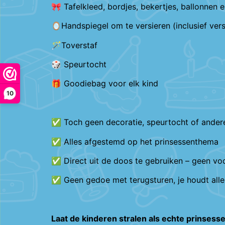
🎀 Tafelkleed, bordjes, bekertjes, ballonnen e
🪞Handspiegel om te versieren (inclusief vers
🪄Toverstaf
🎲 Speurtocht
🎁 Goodiebag voor elk kind
10
✅ Toch geen decoratie, speurtocht of andere
✅ Alles afgestemd op het prinsessenthema
✅ Direct uit de doos te gebruiken – geen vo
✅ Geen gedoe met terugsturen, je houdt all
Laat de kinderen stralen als echte prinsess