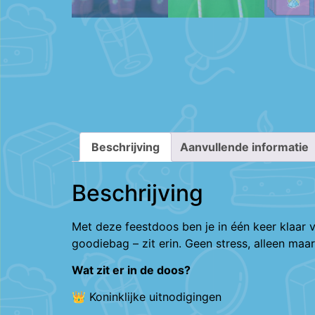
Beschrijving
Aanvullende informatie
Beschrijving
Met deze feestdoos ben je in één keer klaar v
goodiebag – zit erin. Geen stress, alleen maar 
Wat zit er in de doos?
👑 Koninklijke uitnodigingen