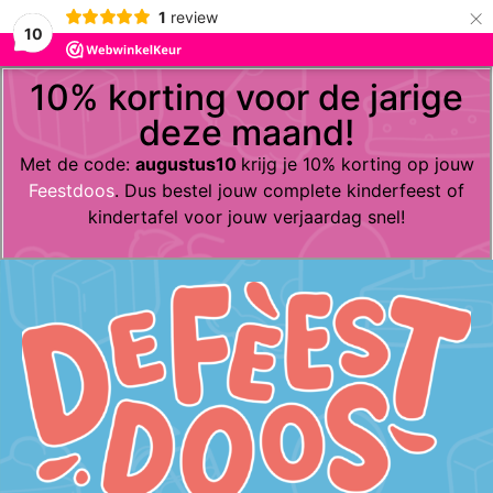
×
1
review
10
10% korting voor de jarige
deze maand!
Met de code:
augustus10
krijg je 10% korting op jouw
Feestdoos
. Dus bestel jouw complete kinderfeest of
kindertafel voor jouw verjaardag snel!