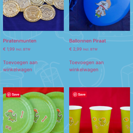
Piratenmunten
Ballonnen Piraat
€
1,99
€
2,99
Incl. BTW
Incl. BTW
Toevoegen aan
Toevoegen aan
winkelwagen
winkelwagen
Save
Save