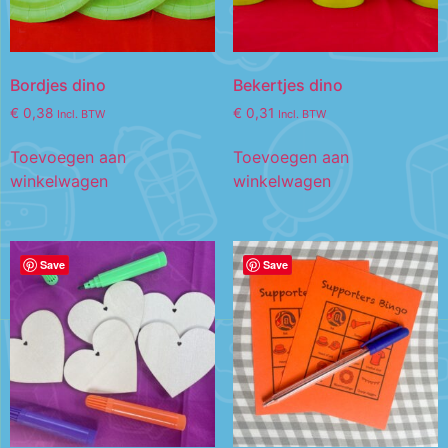
Bordjes dino
Bekertjes dino
€
0,38
€
0,31
Incl. BTW
Incl. BTW
Toevoegen aan
Toevoegen aan
winkelwagen
winkelwagen
Save
Save