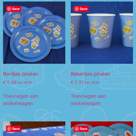
Save
Save
Bordjes piraten
Bekertjes piraten
€
0,38
€
0,31
Incl. BTW
Incl. BTW
Toevoegen aan
Toevoegen aan
winkelwagen
winkelwagen
Save
Save