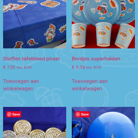
Stoffen tafelkleed piraat
Bordjes superhelden
€
7,50
€
0,38
Incl. BTW
Incl. BTW
Toevoegen aan
Toevoegen aan
winkelwagen
winkelwagen
Save
Save