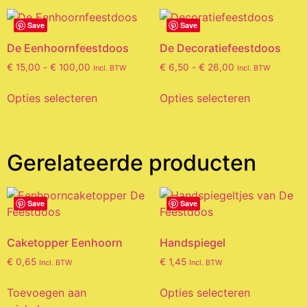
Save
Save
De Eenhoornfeestdoos
De Decoratiefeestdoos
€
15,00
-
€
100,00
€
6,50
-
€
26,00
Incl. BTW
Incl. BTW
Opties selecteren
Opties selecteren
Gerelateerde producten
Save
Save
Caketopper Eenhoorn
Handspiegel
€
0,65
€
1,45
Incl. BTW
Incl. BTW
Toevoegen aan
Opties selecteren