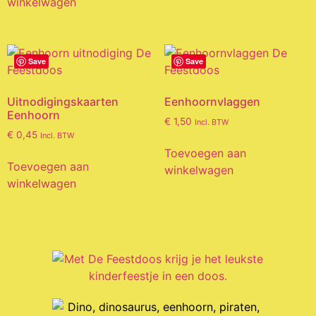
winkelwagen
Save
Save
Uitnodigingskaarten
Eenhoornvlaggen
Eenhoorn
€
1,50
Incl. BTW
€
0,45
Incl. BTW
Toevoegen aan
Toevoegen aan
winkelwagen
winkelwagen