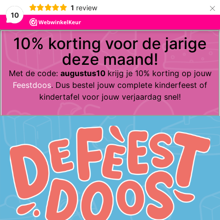
×
1
review
10
10% korting voor de jarige
deze maand!
Met de code:
augustus10
krijg je 10% korting op jouw
Feestdoos
. Dus bestel jouw complete kinderfeest of
kindertafel voor jouw verjaardag snel!