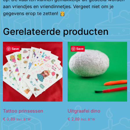
aan vriendjes en vriendinnetjes. Vergeet niet om je
gegevens erop te zetten! 👸
Gerelateerde producten
Save
Save
Tattoo prinsessen
Uitgraafei dino
€
0,89
€
2,89
Incl. BTW
Incl. BTW