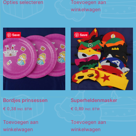
Opties selecteren
Toevoegen aan
winkelwagen
Save
Save
Bordjes prinsessen
Superheldenmasker
€
0,38
€
0,89
Incl. BTW
Incl. BTW
Toevoegen aan
Toevoegen aan
winkelwagen
winkelwagen