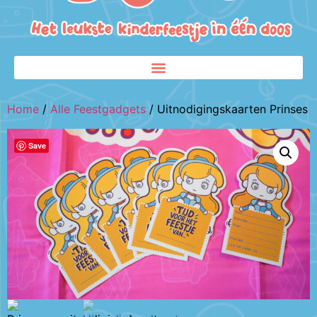
Home
/
Alle Feestgadgets
/ Uitnodigingskaarten Prinses
Save