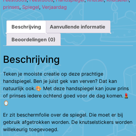
prinses
,
Spiegel
,
Verjaardag
Beschrijving
Aanvullende informatie
Beoordelingen (0)
Beschrijving
Teken je mooiste creatie op deze prachtige
handspiegel. Ben je juist gek van verven? Dat kan
natuurlijk ook.🎨 Met deze handspiegel kan jouw prins
of prinses iedere ochtend goed voor de dag komen.💄
🪞
Er zit beschermfolie over de spiegel. Die moet er bij
gebruik afgetrokken worden. De knutselstickers worden
willekeurig toegevoegd.