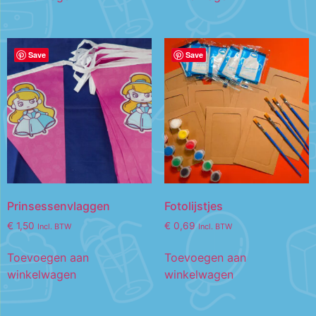
Save
Save
Prinsessenvlaggen
Fotolijstjes
€
1,50
€
0,69
Incl. BTW
Incl. BTW
Toevoegen aan
Toevoegen aan
winkelwagen
winkelwagen