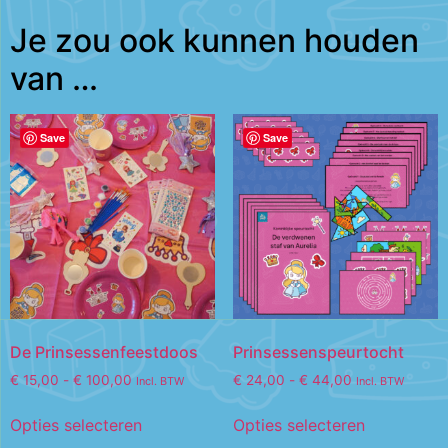
Je zou ook kunnen houden
van …
Save
Save
De Prinsessenfeestdoos
Prinsessenspeurtocht
€
15,00
-
€
100,00
€
24,00
-
€
44,00
Incl. BTW
Incl. BTW
Opties selecteren
Opties selecteren