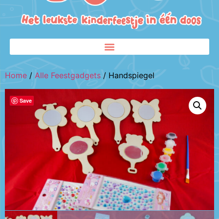
Home
/
Alle Feestgadgets
/ Handspiegel
Save