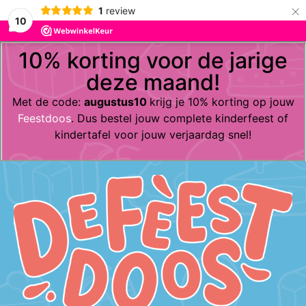
×
1
review
10
10% korting voor de jarige
deze maand!
Met de code:
augustus10
krijg je 10% korting op jouw
Feestdoos
. Dus bestel jouw complete kinderfeest of
kindertafel voor jouw verjaardag snel!