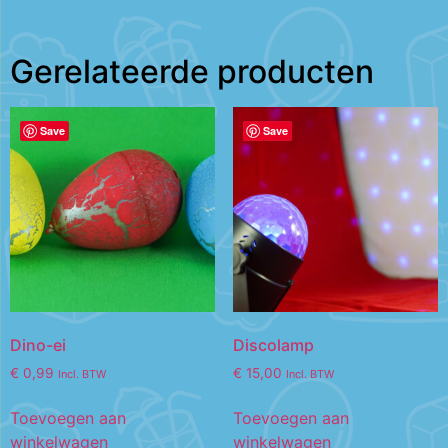
Gerelateerde producten
Save
Save
Dino-ei
Discolamp
€
0,99
€
15,00
Incl. BTW
Incl. BTW
Toevoegen aan
Toevoegen aan
winkelwagen
winkelwagen