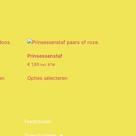
Prinsessenstaf
€
1,95
Incl. BTW
en
Opties selecteren
Feestdozen
Speurtochten