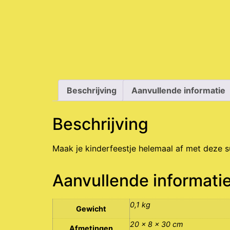
Beschrijving
Aanvullende informatie
Beschrijving
Maak je kinderfeestje helemaal af met deze 
Aanvullende informati
0,1 kg
Gewicht
20 × 8 × 30 cm
Afmetingen