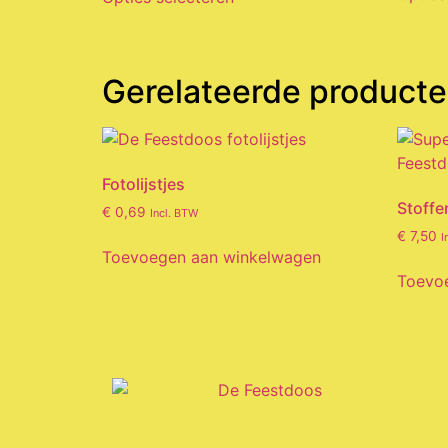
Gerelateerde product
Fotolijstjes
Stoffe
€
0,69
Incl. BTW
€
7,50
I
Toevoegen aan winkelwagen
Toevo