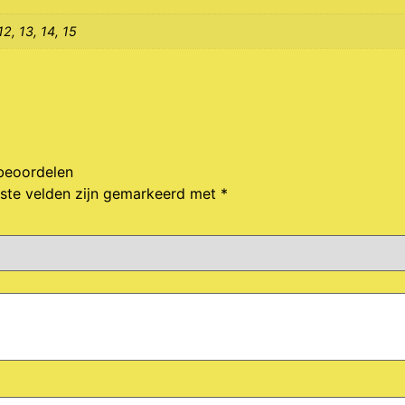
 12, 13, 14, 15
 beoordelen
iste velden zijn gemarkeerd met
*