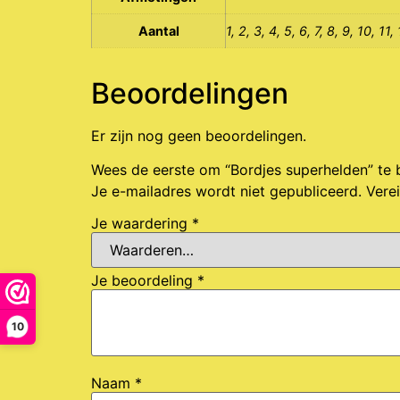
Aantal
1, 2, 3, 4, 5, 6, 7, 8, 9, 10, 11,
Beoordelingen
Er zijn nog geen beoordelingen.
Wees de eerste om “Bordjes superhelden” te
Je e-mailadres wordt niet gepubliceerd.
Vere
Je waardering
*
Je beoordeling
*
10
Naam
*