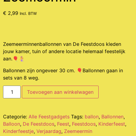
€
2,99
Incl. BTW
Zeemeerminnenballonnen van De Feestdoos kleden
jouw kamer, tuin of andere locatie helemaal feestelijk
aan.🎈🧜‍♀️
Ballonnen zijn ongeveer 30 cm. 🎈Ballonnen gaan in
sets van 8 weg.
Toevoegen aan winkelwagen
Categorie:
Alle Feestgadgets
Tags:
ballon
,
Ballonnen
,
Balloon
,
De Feestdoos
,
Feest
,
Feestdoos
,
Kinderfeest
,
Kinderfeestje
,
Verjaardag
,
Zeemeermin