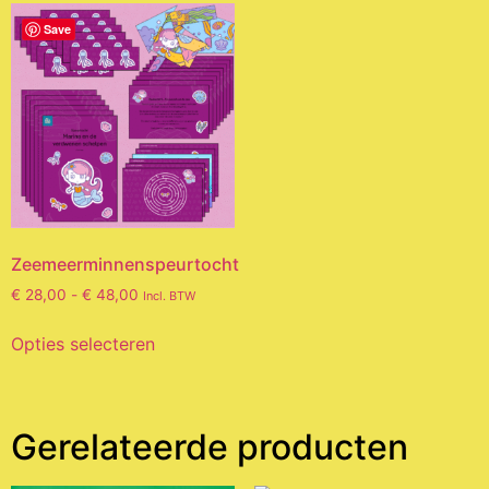
Save
Zeemeerminnenspeurtocht
€
28,00
-
€
48,00
Incl. BTW
Opties selecteren
Gerelateerde producten