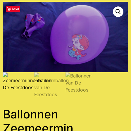
Save
Ballonnen
Zeemeermin