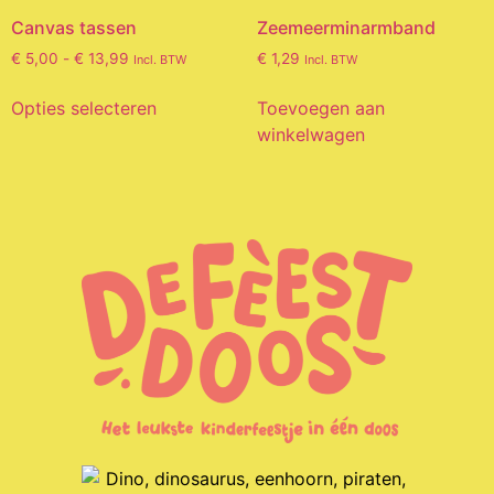
Canvas tassen
Zeemeerminarmband
€
5,00
-
€
13,99
€
1,29
Incl. BTW
Incl. BTW
Opties selecteren
Toevoegen aan
winkelwagen