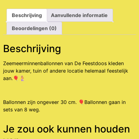
Beschrijving
Aanvullende informatie
Beoordelingen (0)
Beschrijving
Zeemeerminnenballonnen van De Feestdoos kleden
jouw kamer, tuin of andere locatie helemaal feestelijk
aan.🎈🧜‍♀️
Ballonnen zijn ongeveer 30 cm. 🎈Ballonnen gaan in
sets van 8 weg.
Je zou ook kunnen houden