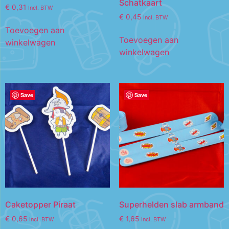
Schatkaart
€
0,31
Incl. BTW
€
0,45
Incl. BTW
Toevoegen aan
Toevoegen aan
winkelwagen
winkelwagen
Save
Save
Caketopper Piraat
Superhelden slab armband
€
0,65
€
1,65
Incl. BTW
Incl. BTW