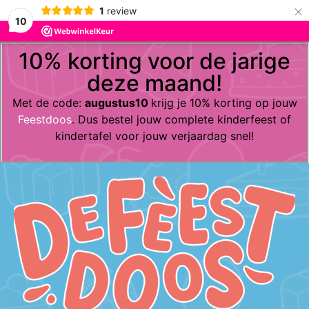
×
1
review
10
10% korting voor de jarige
deze maand!
Met de code:
augustus10
krijg je 10% korting op jouw
Feestdoos
. Dus bestel jouw complete kinderfeest of
kindertafel voor jouw verjaardag snel!