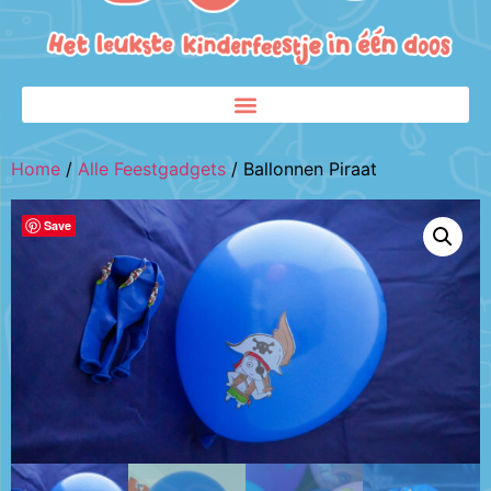
Home
/
Alle Feestgadgets
/ Ballonnen Piraat
Save