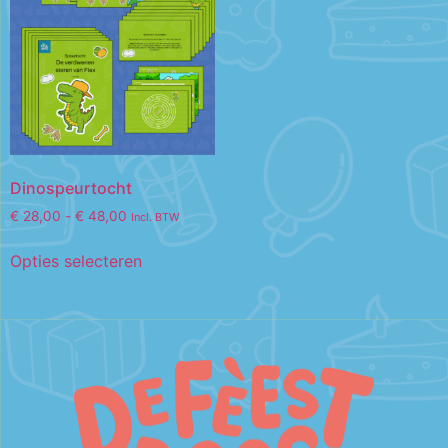
Dinospeurtocht
€
28,00
-
€
48,00
Incl. BTW
Opties selecteren