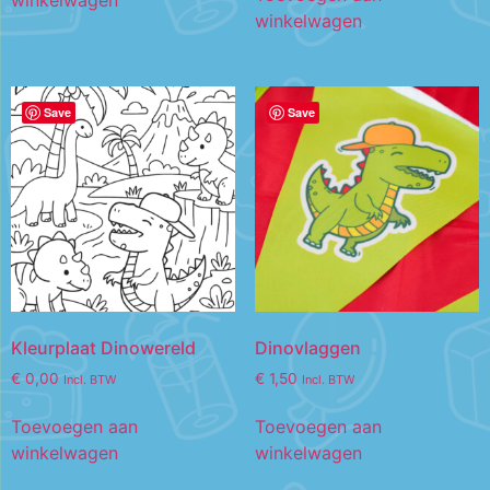
winkelwagen
winkelwagen
Save
Save
Kleurplaat Dinowereld
Dinovlaggen
€
0,00
€
1,50
Incl. BTW
Incl. BTW
Toevoegen aan
Toevoegen aan
winkelwagen
winkelwagen