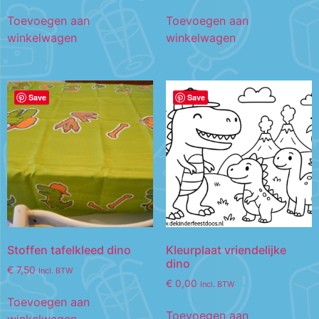
Toevoegen aan
Toevoegen aan
winkelwagen
winkelwagen
Save
Save
Stoffen tafelkleed dino
Kleurplaat vriendelijke
dino
€
7,50
Incl. BTW
€
0,00
Incl. BTW
Toevoegen aan
Toevoegen aan