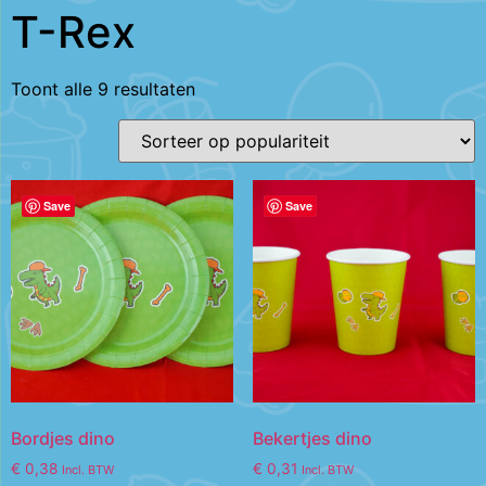
T-Rex
Toont alle 9 resultaten
Save
Save
Bordjes dino
Bekertjes dino
€
0,38
€
0,31
Incl. BTW
Incl. BTW