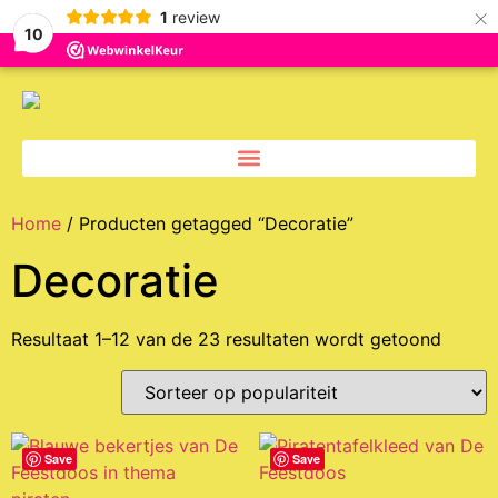
×
1
review
10
Home
/ Producten getagged “Decoratie”
Decoratie
Resultaat 1–12 van de 23 resultaten wordt getoond
Save
Save