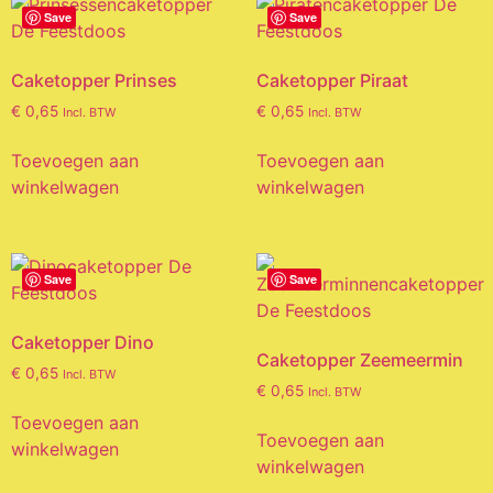
Save
Save
Caketopper Prinses
Caketopper Piraat
€
0,65
€
0,65
Incl. BTW
Incl. BTW
Toevoegen aan
Toevoegen aan
winkelwagen
winkelwagen
Save
Save
Caketopper Dino
Caketopper Zeemeermin
€
0,65
Incl. BTW
€
0,65
Incl. BTW
Toevoegen aan
Toevoegen aan
winkelwagen
winkelwagen