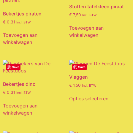
Stoffen tafelkleed piraat
Bekertjes piraten
€
7,50
Incl. BTW
€
0,31
Incl. BTW
Toevoegen aan
Toevoegen aan
winkelwagen
winkelwagen
Save
Save
Vlaggen
Bekertjes dino
€
1,50
Incl. BTW
€
0,31
Incl. BTW
Opties selecteren
Toevoegen aan
winkelwagen