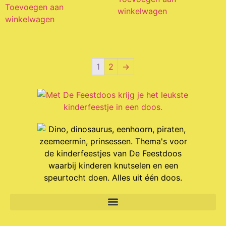
Toevoegen aan
winkelwagen
winkelwagen
1
2
→