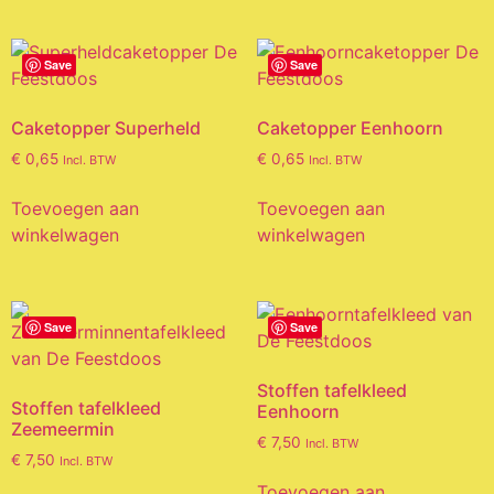
Save
Save
Caketopper Superheld
Caketopper Eenhoorn
€
0,65
€
0,65
Incl. BTW
Incl. BTW
Toevoegen aan
Toevoegen aan
winkelwagen
winkelwagen
Save
Save
Stoffen tafelkleed
Stoffen tafelkleed
Eenhoorn
Zeemeermin
€
7,50
Incl. BTW
€
7,50
Incl. BTW
Toevoegen aan